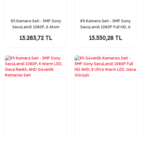
8'li Kamera Seti - 5MP Sony
8'li Kamera Seti - 5MP Sony
SecuLensli 1080P, 6 Atom
SecuLensli 1080P Full HD, 6
LED, Full HD AHD Güvenlik
Atom LED, AHD Güvenlik
13.283,72 TL
13.330,28 TL
Kamerası Seti,
Kamerası Seti