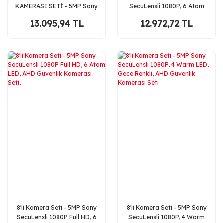
KAMERASI SETİ - 5MP Sony
SecuLensli 1080P, 6 Atom
SecuLensli 1080P AHD, 8
LED, Full HD AHD Güvenlik
13.095,94 TL
12.972,72 TL
Warm LED,
Kamerası Seti,
8'li Kamera Seti - 5MP Sony
8'li Kamera Seti - 5MP Sony
SecuLensli 1080P Full HD, 6
SecuLensli 1080P, 4 Warm