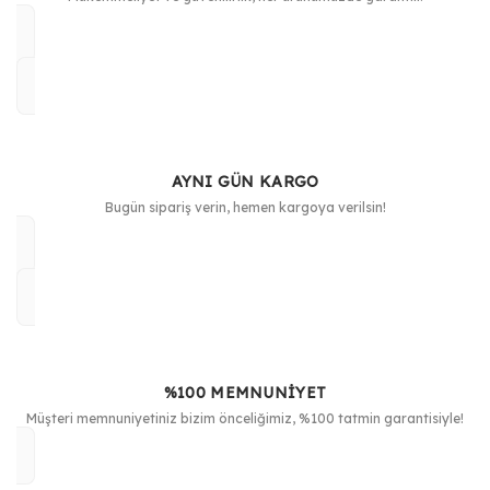
AYNI GÜN KARGO
Bugün sipariş verin, hemen kargoya verilsin!
%100 MEMNUNİYET
Müşteri memnuniyetiniz bizim önceliğimiz, %100 tatmin garantisiyle!