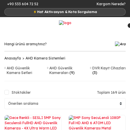
+90 533 604 72 52
Kargom Nerede?
Hat Aktivasyon & Kota Sorgulama
Anasayfa
AHD Kamera Sistemleri
AHD Güvenlik
AHD Güvenlik
DVR Kayıt Cihazları
Kamera Setleri
Kameraları
(9)
(3)
(157)
Stoktakiler
Toplam 169 ürün