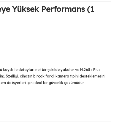
eye Yüksek Performans (1
ü kaydı ile detayları net bir şekilde yakalar ve H.265+ Plus
in1 özelliği, cihazın birçok farklı kamera tipini desteklemesini
em de işyerleri için ideal bir güvenlik çözümüdür.