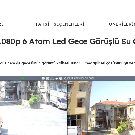
RI
TAKSİT SEÇENEKLERİ
ÖNERİLERİ
1080p 6 Atom Led Gece Görüşlü Su G
 hem de gece üstün görüntü kalitesi sunar. 5 megapiksel çözünürlüğü ve Sony