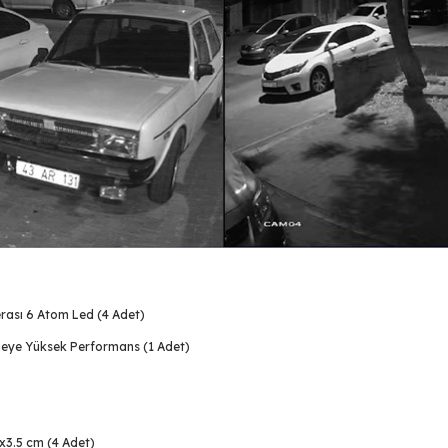
rası 6 Atom Led (4 Adet)
meye Yüksek Performans (1 Adet)
x3.5 cm (4 Adet)