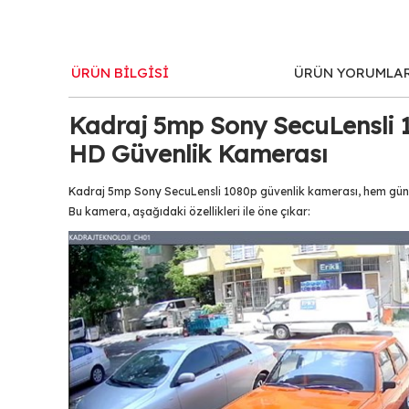
ÜRÜN BİLGİSİ
ÜRÜN YORUMLA
Kadraj 5mp Sony SecuLensli 
HD Güvenlik Kamerası
Kadraj 5mp Sony SecuLensli 1080p güvenlik kamerası, hem gündüz
Bu kamera, aşağıdaki özellikleri ile öne çıkar: