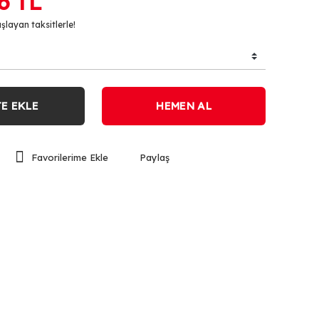
6 TL
şlayan taksitlerle!
E EKLE
HEMEN AL
Paylaş