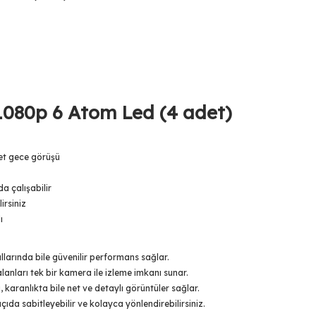
1080p 6 Atom Led (4 adet)
net gece görüşü
a çalışabilir
irsiniz
ı
larında bile güvenilir performans sağlar.
lanları tek bir kamera ile izleme imkanı sunar.
 karanlıkta bile net ve detaylı görüntüler sağlar.
da sabitleyebilir ve kolayca yönlendirebilirsiniz.