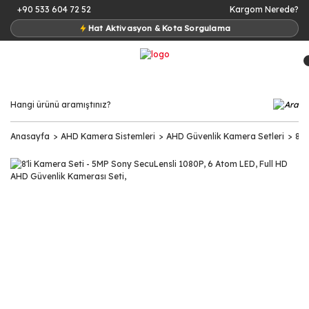
+90 533 604 72 52
Kargom Nerede?
Hat Aktivasyon & Kota Sorgulama
Anasayfa
AHD Kamera Sistemleri
AHD Güvenlik Kamera Setleri
8 K