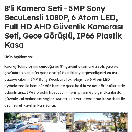
8'li Kamera Seti - 5MP Sony
SecuLensli 1080P, 6 Atom LED,
Full HD AHD Güvenlik Kamerası
Seti, Gece Görüşlü, IP66 Plastik
Kasa
Ürün Açıklaması:
Kadraj Teknoloji'nin sunduğu bu 8'li güvenlik kamerası seti, yüksek
çözünürlük ve üstün gece görüşü özellikleriyle güvenliğinizi en üst
düzeye çıkarır. 5MP Sony SecuLens teknolojisi ve 6 Atom LED
aydınlatma ile hem gündüz hem de gece keskin ve net görüntüler elde
edebilirsiniz. IP66 plastik kasa, setin hem iç hem de dış mekanlarda
güvenle kullanılmasını sağlar. Ayrıca, 1TB veri depolama kapasitesi ile
uzun süreli kayıt imkanı sunar.