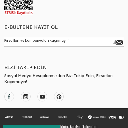
E-BÜLTENE KAYIT OL
BİZİ TAKİP EDİN
Sosyal Medya Hesaplarımızdan Bizi Takip Edin, Fırsatları
Kaçırmayın!
© Tüm Hakları Saklıdır. Kadraj Teknoloji