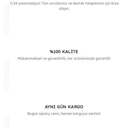
7/24 yanınızdayız! Tüm sorularınız ve destek talepleriniz için bize
ulaşın.
%100 KALİTE
Mükemmeliyet ve güvenilirlik, her ürünümüzde garantili!
AYNI GÜN KARGO
Bugün sipariş verin, hemen kargoya verilsin!