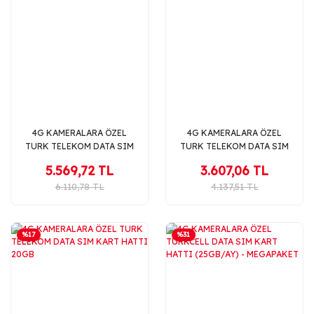
4G KAMERALARA ÖZEL
4G KAMERALARA ÖZEL
TURK TELEKOM DATA SIM
TURK TELEKOM DATA SIM
KART HATTI 100GB
KART HATTI 50GB
5.569,72 TL
3.607,06 TL
6.110,78 TL
4.137,51 TL
%17
%31