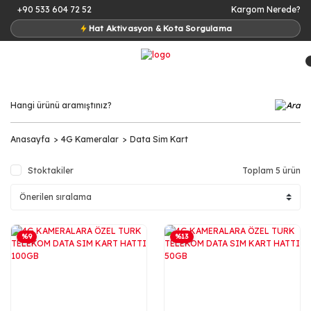
+90 533 604 72 52
Kargom Nerede?
Hat Aktivasyon & Kota Sorgulama
Anasayfa
4G Kameralar
Data Sim Kart
Stoktakiler
Toplam 5 ürün
%9
%13