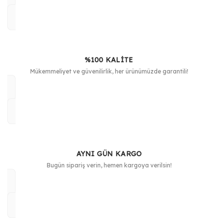
%100 KALİTE
Mükemmeliyet ve güvenilirlik, her ürünümüzde garantili!
AYNI GÜN KARGO
Bugün sipariş verin, hemen kargoya verilsin!