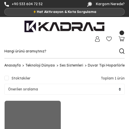
+90 533 604 72 52
Kargom Nerede?
Hat Aktivasyon & Kota Sorgulama
Anasayfa
Teknoloji Dünyası
Ses Sistemleri
Duvar Tipi Hoparlörler
Stoktakiler
Toplam 1 ürün