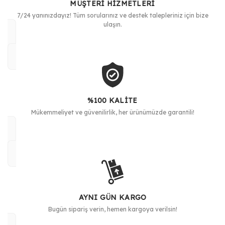
MÜŞTERİ HİZMETLERİ
7/24 yanınızdayız! Tüm sorularınız ve destek talepleriniz için bize
ulaşın.
%100 KALİTE
Mükemmeliyet ve güvenilirlik, her ürünümüzde garantili!
AYNI GÜN KARGO
Bugün sipariş verin, hemen kargoya verilsin!