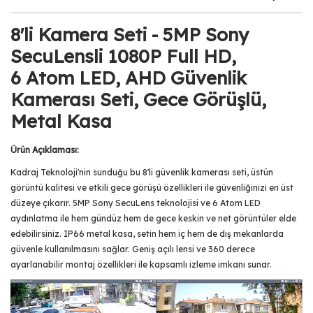
8'li Kamera Seti - 5MP Sony
SecuLensli 1080P Full HD,
6 Atom LED, AHD Güvenlik
Kamerası Seti, Gece Görüşlü,
Metal Kasa
Ürün Açıklaması:
Kadraj Teknoloji'nin sunduğu bu 8'li güvenlik kamerası seti, üstün
görüntü kalitesi ve etkili gece görüşü özellikleri ile güvenliğinizi en üst
düzeye çıkarır. 5MP Sony SecuLens teknolojisi ve 6 Atom LED
aydınlatma ile hem gündüz hem de gece keskin ve net görüntüler elde
edebilirsiniz. IP66 metal kasa, setin hem iç hem de dış mekanlarda
güvenle kullanılmasını sağlar. Geniş açılı lensi ve 360 derece
ayarlanabilir montaj özellikleri ile kapsamlı izleme imkanı sunar.