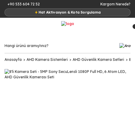
+90 533 604 72 52
Kargom Nerede?
Hat Aktivasyon & Kota Sorgulama
Anasayfa
AHD Kamera Sistemleri
AHD Güvenlik Kamera Setleri
8 K