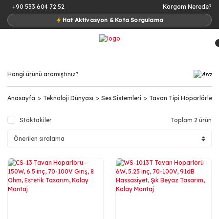
+90 533 604 72 52
Kargom Nerede?
Hat Aktivasyon & Kota Sorgulama
Anasayfa
Teknoloji Dünyası
Ses Sistemleri
Tavan Tipi Hoparlörler
Stoktakiler
Toplam 2 ürün