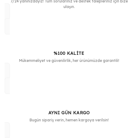
7/24 yanınızdayız! Tüm sorularınız ve destek talepleriniz için bize
ulaşın.
%100 KALİTE
Mükemmeliyet ve güvenilirlik, her ürünümüzde garantili!
AYNI GÜN KARGO
Bugün sipariş verin, hemen kargoya verilsin!