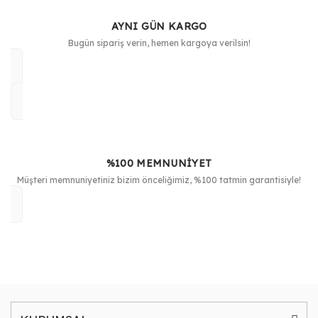
AYNI GÜN KARGO
Bugün sipariş verin, hemen kargoya verilsin!
%100 MEMNUNİYET
Müşteri memnuniyetiniz bizim önceliğimiz, %100 tatmin garantisiyle!