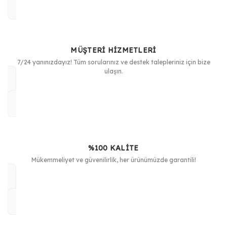
MÜŞTERİ HİZMETLERİ
7/24 yanınızdayız! Tüm sorularınız ve destek talepleriniz için bize
ulaşın.
%100 KALİTE
Mükemmeliyet ve güvenilirlik, her ürünümüzde garantili!