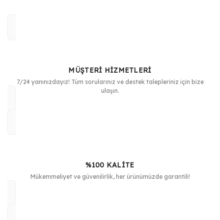
MÜŞTERİ HİZMETLERİ
7/24 yanınızdayız! Tüm sorularınız ve destek talepleriniz için bize
ulaşın.
%100 KALİTE
Mükemmeliyet ve güvenilirlik, her ürünümüzde garantili!