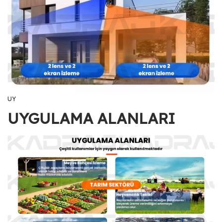
UY
UYGULAMA ALANLARI