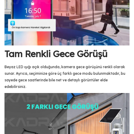
Tam Renkli Gece Görüşü
Beyaz LED ışığı açık olduğunda, kamera gece görüşünü renkli olarak
sunar. Ayrıca, seçiminize göre üç farklı gece modu bulunmaktadır, bu
sayede gece saatlerinde bile net ve detaylı görüntüler elde
edebilirsiniz.