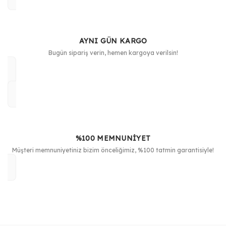
AYNI GÜN KARGO
Bugün sipariş verin, hemen kargoya verilsin!
%100 MEMNUNİYET
Müşteri memnuniyetiniz bizim önceliğimiz, %100 tatmin garantisiyle!