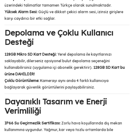
üzerindeki talimatlar tamamen Türkçe olarak sunulmaktadır.
Yüksek Alarm Sesi:
Güçlü ve dikkat çekici alarm sesi, izinsiz girişlere
karşı caydırıcı bir etki sağlar.
Depolama ve Çoklu Kullanıcı
Desteği
128GB Mikro SD Kart Desteği:
Yerel depolama ile kayıtlarınızı
saklayabilir, dilerseniz opsiyonel bulut depolama seçeneğini
kullanabilirsiniz (uygulama içi abonelik gerektirir).
128GB SD Kart bu
ürüne DAHİLDİR!
Çoklu Görüntüleme:
Kamerayı aynı anda 4 farklı kullanıcıya
bağlayarak güvenlik görüntülerini paylaşabilirsiniz.
Dayanıklı Tasarım ve Enerji
Verimliliği
IP66 Su Geçirmezlik Sertifikası:
Zorlu hava koşullarında dış mekan
kullanımına uygundur. Yağmur, kar veya tozlu ortamlarda bile