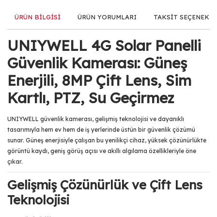
ÜRÜN BİLGİSİ
ÜRÜN YORUMLARI
TAKSİT SEÇENEKLE
UNIYWELL 4G Solar Panelli
Güvenlik Kamerası: Güneş
Enerjili, 8MP Çift Lens, Sim
Kartlı, PTZ, Su Geçirmez
UNIYWELL güvenlik kamerası, gelişmiş teknolojisi ve dayanıklı
tasarımıyla hem ev hem de iş yerlerinde üstün bir güvenlik çözümü
sunar. Güneş enerjisiyle çalışan bu yenilikçi cihaz, yüksek çözünürlükte
görüntü kaydı, geniş görüş açısı ve akıllı algılama özellikleriyle öne
çıkar.
Gelişmiş Çözünürlük ve Çift Lens
Teknolojisi