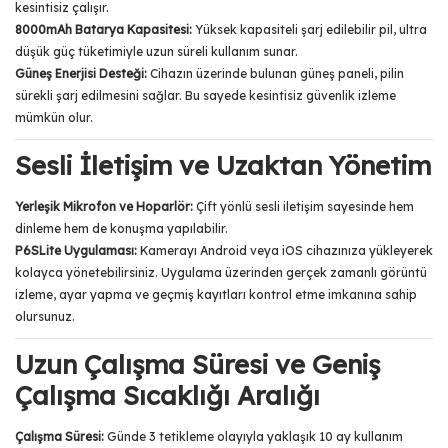
kesintisiz çalışır.
8000mAh Batarya Kapasitesi:
Yüksek kapasiteli şarj edilebilir pil, ultra
düşük güç tüketimiyle uzun süreli kullanım sunar.
Güneş Enerjisi Desteği:
Cihazın üzerinde bulunan güneş paneli, pilin
sürekli şarj edilmesini sağlar. Bu sayede kesintisiz güvenlik izleme
mümkün olur.
Sesli İletişim ve Uzaktan Yönetim
Yerleşik Mikrofon ve Hoparlör:
Çift yönlü sesli iletişim sayesinde hem
dinleme hem de konuşma yapılabilir.
P6SLite Uygulaması:
Kamerayı Android veya iOS cihazınıza yükleyerek
kolayca yönetebilirsiniz. Uygulama üzerinden gerçek zamanlı görüntü
izleme, ayar yapma ve geçmiş kayıtları kontrol etme imkanına sahip
olursunuz.
Uzun Çalışma Süresi ve Geniş
Çalışma Sıcaklığı Aralığı
Çalışma Süresi:
Günde 3 tetikleme olayıyla yaklaşık 10 ay kullanım