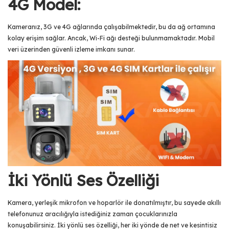
4G Model:
Kameranız, 3G ve 4G ağlarında çalışabilmektedir, bu da ağ ortamına
kolay erişim sağlar. Ancak, Wi-Fi ağı desteği bulunmamaktadır. Mobil
veri üzerinden güvenli izleme imkanı sunar.
İki Yönlü Ses Özelliği
Kamera, yerleşik mikrofon ve hoparlör ile donatılmıştır, bu sayede akıllı
telefonunuz aracılığıyla istediğiniz zaman çocuklarınızla
konuşabilirsiniz. İki yönlü ses özelliği, her iki yönde de net ve kesintisiz