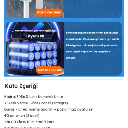
Kutu İçeriği
Kadraj 3936 3-Lens Kameralı Ünite
Yüksek Verimli Güneş Paneli (entegre)
Duvar / direk montaj aparatı + paslanmaz cıvata seti
4G antenleri (2 adet)
128 GB Class 10 microSD kart