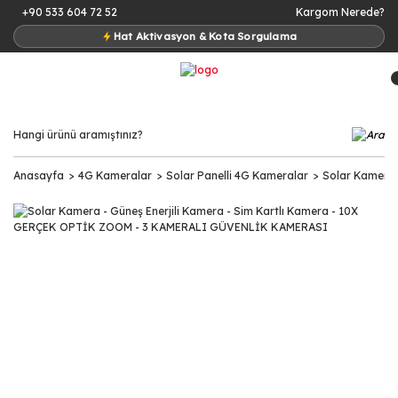
+90 533 604 72 52
Kargom Nerede?
Hat Aktivasyon & Kota Sorgulama
Anasayfa
4G Kameralar
Solar Panelli 4G Kameralar
Solar Kamera