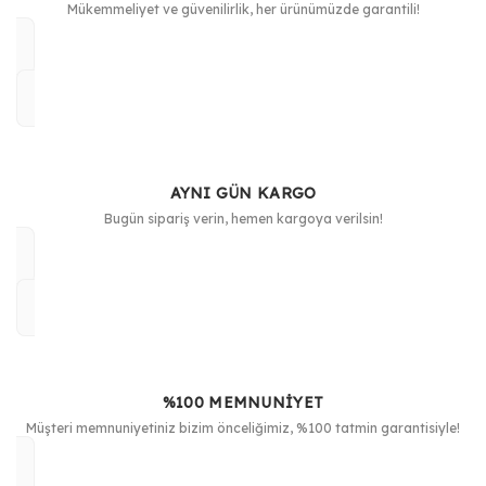
Mükemmeliyet ve güvenilirlik, her ürünümüzde garantili!
AYNI GÜN KARGO
Bugün sipariş verin, hemen kargoya verilsin!
%100 MEMNUNİYET
Müşteri memnuniyetiniz bizim önceliğimiz, %100 tatmin garantisiyle!