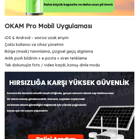
OKAM Pro Mobil Uygulaması
iOS & Android – sınırsız uzak erişim
Çoklu kullanıcı ve cihaz yönetimi
Bölge (mask) tanımlama, çizgisel geçiş algılama
Anlık push bildirim + e-posta + siren tetikleme
Tek dokunuşla foto / video kaydı, konuş-dinle modu