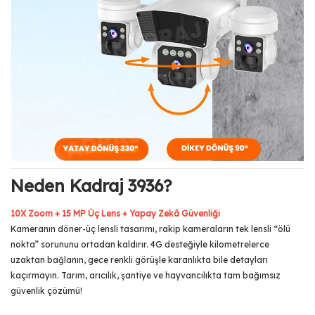
Neden Kadraj 3936?
10X Zoom + 15 MP Üç Lens + Yapay Zekâ Güvenliği
Kameranın döner-üç lensli tasarımı, rakip kameraların tek lensli “ölü
nokta” sorununu ortadan kaldırır. 4G desteğiyle kilometrelerce
uzaktan bağlanın, gece renkli görüşle karanlıkta bile detayları
kaçırmayın. Tarım, arıcılık, şantiye ve hayvancılıkta tam bağımsız
güvenlik çözümü!