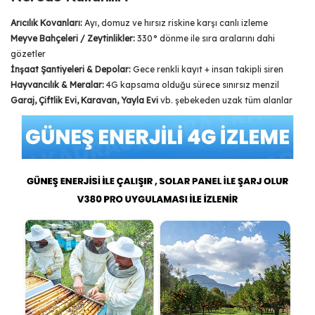
Arıcılık Kovanları:
Ayı, domuz ve hırsız riskine karşı canlı izleme
Meyve Bahçeleri / Zeytinlikler:
330° dönme ile sıra aralarını dahi
gözetler
İnşaat Şantiyeleri & Depolar:
Gece renkli kayıt + insan takipli siren
Hayvancılık & Meralar:
4G kapsama olduğu sürece sınırsız menzil
Garaj, Çiftlik Evi, Karavan, Yayla Evi
vb. şebekeden uzak tüm alanlar