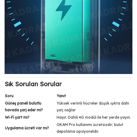
Sık Sorulan Sorular
Soru
Yanıt
Güneş paneli bulutlu
Yüksek verimli hücreler düşük ışıkta dahi
havada şarj eder mi?
şarj sağlar
Wi-Fi şart mı?
Hayır. Dahili 4G modül ile her yerde yayın.
OKAM Pro kullanımı ücretsizdir; bulut
Uygulama ücreti var mı?
depolama opsiyoneldir.