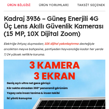
ÜRÜN BİLGİSİ
ÜRÜN YORUMLARI
TAKSİT SEÇENEKLE
Kadraj 3936 – Güneş Enerjili 4G
Üç Lens Akıllı Güvenlik Kamerası
(15 MP, 10X Dijital Zoom)
Elektriğe ihtiyaç duymadan;
10X dijital yakınlaştırma
desteğiyle
arıcılıktan meyve bahçesine, şantiyeden hayvancılığa kadar her yerde
7/24 yüksek netlikte koruma.