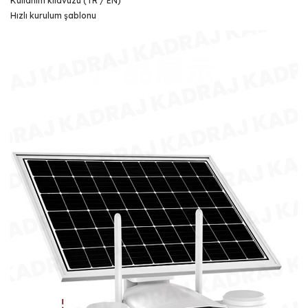
Kullanım kılavuzu (TR / EN)
Hızlı kurulum şablonu