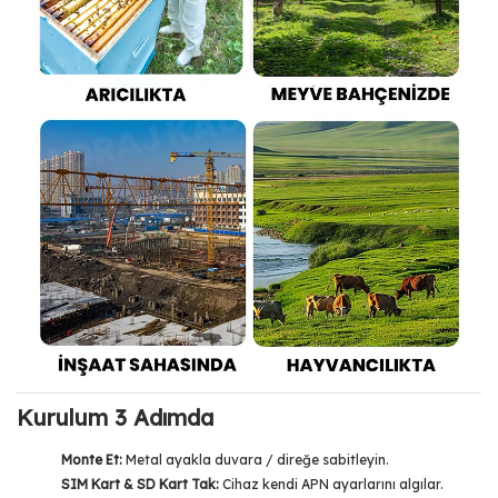
Kurulum 3 Adımda
Monte Et:
Metal ayakla duvara / direğe sabitleyin.
SIM Kart & SD Kart Tak:
Cihaz kendi APN ayarlarını algılar.