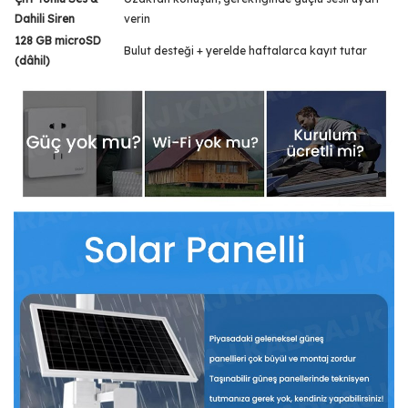
Dahili Siren
verin
128 GB microSD
Bulut desteği + yerelde haftalarca kayıt tutar
(dâhil)