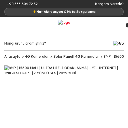
+90 533 604 72 52
Kargom Nerede?
Hat Aktivasyon & Kota Sorgulama
Anasayfa
4G Kameralar
Solar Panelli 4G Kameralar
8MP | 15600 M