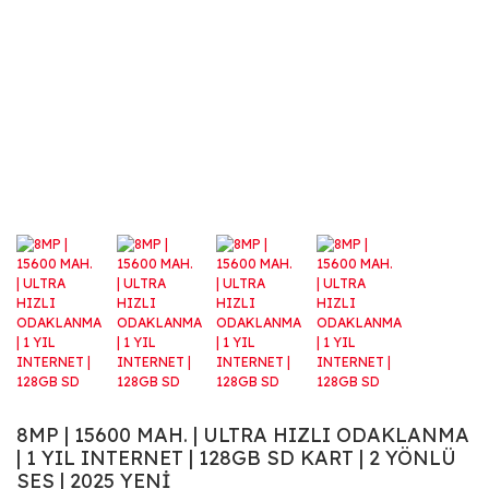
8MP | 15600 MAH. | ULTRA HIZLI ODAKLANMA
| 1 YIL INTERNET | 128GB SD KART | 2 YÖNLÜ
SES | 2025 YENİ