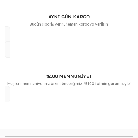
AYNI GÜN KARGO
Bugün sipariş verin, hemen kargoya verilsin!
%100 MEMNUNİYET
Müşteri memnuniyetiniz bizim önceliğimiz, %100 tatmin garantisiyle!