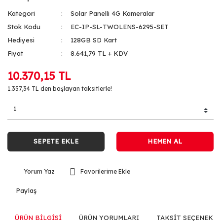
Kategori
Solar Panelli 4G Kameralar
Stok Kodu
EC-IP-SL-TWOLENS-6295-SET
Hediyesi
128GB SD Kart
Fiyat
8.641,79 TL + KDV
10.370,15 TL
1.357,34 TL den başlayan taksitlerle!
SEPETE EKLE
HEMEN AL
Yorum Yaz
Paylaş
ÜRÜN BİLGİSİ
ÜRÜN YORUMLARI
TAKSİT SEÇENEKLE