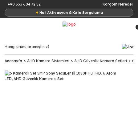
+90 533 604 72 52
Kargom Nerede?
Hat Aktivasyon & Kota Sorgulama
Anasayfa
AHD Kamera Sistemleri
AHD Güvenlik Kamera Setleri
6 K