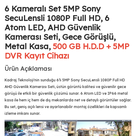
6 Kameralı Set 5MP Sony
SecuLensli 1080P Full HD, 6
Atom LED, AHD Güvenlik
Kamerası Seti, Gece Görüşlü,
Metal Kasa,
500 GB H.D.D + 5MP
DVR Kayıt Cihazı
Ürün Açıklaması
Kadraj Teknoloji'nin sunduğu 6'lı 5MP Sony SecuLensli 1080P Full HD
AHD Güvenlik Kamerası Seti, üstün görüntü kalitesi ve güvenilir gece
görüşü ile etkili bir güvenlik çözümü sunar. 6 Atom LED ve IP66 metal
kasa ile hem iç hem de dış mekanlarda net ve detaylı görüntüler sağlar.
Bu set, geniş açılı lensi ve ayarlanabilir montaj özellikleri ile kapsamlı
izleme imkanı sunar.