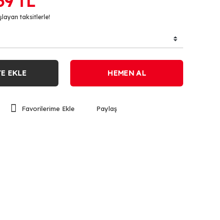
59 TL
layan taksitlerle!
E EKLE
HEMEN AL
Paylaş