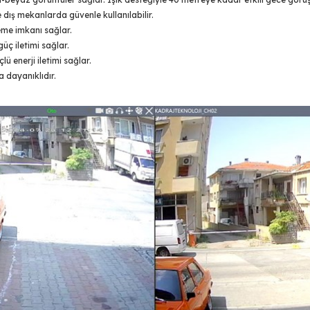
e dış mekanlarda güvenle kullanılabilir.
zleme imkanı sağlar.
üç iletimi sağlar.
lü enerji iletimi sağlar.
a dayanıklıdır.