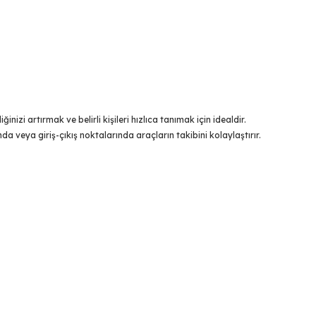
nizi artırmak ve belirli kişileri hızlıca tanımak için idealdir.
nda veya giriş-çıkış noktalarında araçların takibini kolaylaştırır.