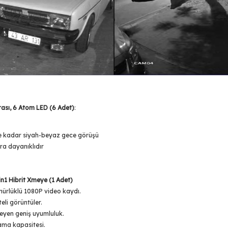
ası, 6 Atom LED (6 Adet)
:
ye kadar siyah-beyaz gece görüşü
ra dayanıklıdır
n1 Hibrit Xmeye (1 Adet)
nürlüklü 1080P video kaydı.
eli görüntüler.
eyen geniş uyumluluk.
ama kapasitesi.