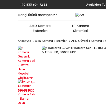
+90 533 604 72 52
Üreticiden Tü
AHD Kamera
IP Kamera
Sistemleri
Sistemleri
Anasayfa
AHD Kamera Sistemleri
AHD Güvenlik Kamera Set