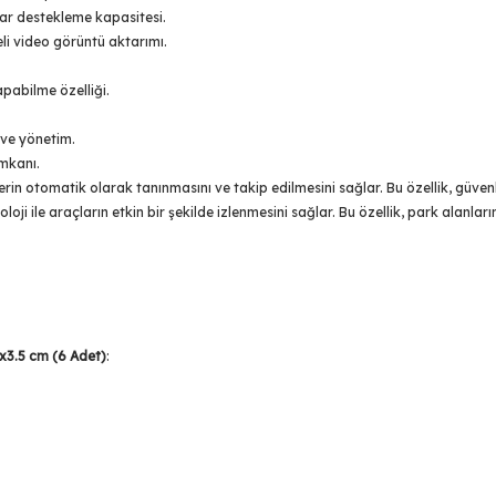
ar destekleme kapasitesi.
eli video görüntü aktarımı.
pabilme özelliği.
 ve yönetim.
mkanı.
rin otomatik olarak tanınmasını ve takip edilmesini sağlar. Bu özellik, güvenliği
ji ile araçların etkin bir şekilde izlenmesini sağlar. Bu özellik, park alanları
x3.5 cm (6 Adet)
: