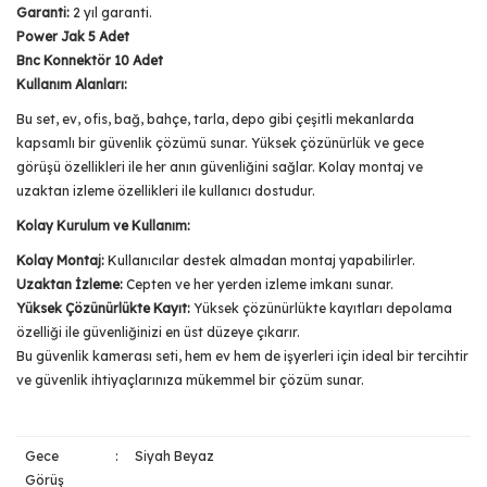
Garanti:
2 yıl garanti.
Power Jak 5 Adet
Bnc Konnektör 10 Adet
Kullanım Alanları:
Bu set, ev, ofis, bağ, bahçe, tarla, depo gibi çeşitli mekanlarda
kapsamlı bir güvenlik çözümü sunar. Yüksek çözünürlük ve gece
görüşü özellikleri ile her anın güvenliğini sağlar. Kolay montaj ve
uzaktan izleme özellikleri ile kullanıcı dostudur.
Kolay Kurulum ve Kullanım:
Kolay Montaj:
Kullanıcılar destek almadan montaj yapabilirler.
Uzaktan İzleme:
Cepten ve her yerden izleme imkanı sunar.
Yüksek Çözünürlükte Kayıt:
Yüksek çözünürlükte kayıtları depolama
özelliği ile güvenliğinizi en üst düzeye çıkarır.
Bu güvenlik kamerası seti, hem ev hem de işyerleri için ideal bir tercihtir
ve güvenlik ihtiyaçlarınıza mükemmel bir çözüm sunar.
Gece
:
Siyah Beyaz
Görüş