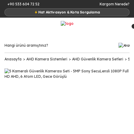
+90 533 604 72 52
Kargom Nerede?
Hat Aktivasyon & Kota Sorgulama
Anasayfa
AHD Kamera Sistemleri
AHD Güvenlik Kamera Setleri
5 K