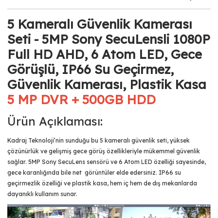
5 Kameralı Güvenlik Kamerası
Seti - 5MP Sony SecuLensli 1080P
Full HD AHD, 6 Atom LED, Gece
Görüşlü, IP66 Su Geçirmez,
Güvenlik Kamerası, Plastik Kasa
5 MP DVR + 500GB HDD
Ürün Açıklaması:
Kadraj Teknoloji’nin sunduğu bu 5 kameralı güvenlik seti, yüksek
çözünürlük ve gelişmiş gece görüş özellikleriyle mükemmel güvenlik
sağlar. 5MP Sony SecuLens sensörü ve 6 Atom LED özelliği sayesinde,
gece karanlığında bile net görüntüler elde edersiniz. IP66 su
geçirmezlik özelliği ve plastik kasa, hem iç hem de dış mekanlarda
dayanıklı kullanım sunar.