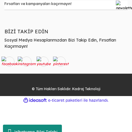
BİZİ TAKİP EDİN
Sosyal Medya Hesaplarımızdan Bizi Takip Edin, Fırsatları
Kaçırmayın!
© Tüm Hakları Saklıdır. Kadraj Teknoloji
ile
ideasoft
e-
hazırlandı.
ticaret
paketleri
Whatsapp Bilgi Talebi