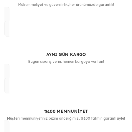
Mükemmeliyet ve güvenilirlik, her ürünümüzde garantili!
AYNI GÜN KARGO
Bugün sipariş verin, hemen kargoya verilsin!
%100 MEMNUNİYET
Müşteri memnuniyetiniz bizim önceliğimiz, %100 tatmin garantisiyle!