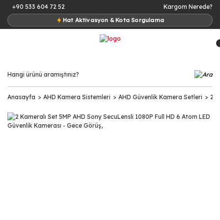
+90 533 604 72 52
Kargom Nerede?
Hat Aktivasyon & Kota Sorgulama
Anasayfa
AHD Kamera Sistemleri
AHD Güvenlik Kamera Setleri
2 K