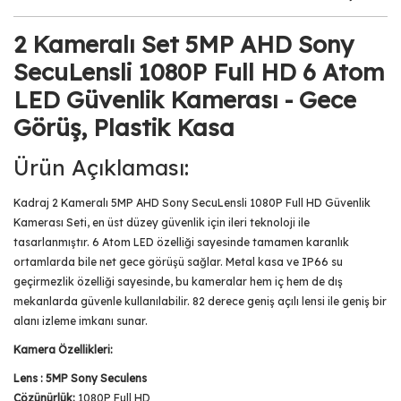
2 Kameralı Set 5MP AHD Sony
SecuLensli 1080P Full HD 6 Atom
LED Güvenlik Kamerası - Gece
Görüş, Plastik Kasa
Ürün Açıklaması:
Kadraj 2 Kameralı 5MP AHD Sony SecuLensli 1080P Full HD Güvenlik
Kamerası Seti, en üst düzey güvenlik için ileri teknoloji ile
tasarlanmıştır. 6 Atom LED özelliği sayesinde tamamen karanlık
ortamlarda bile net gece görüşü sağlar. Metal kasa ve IP66 su
geçirmezlik özelliği sayesinde, bu kameralar hem iç hem de dış
mekanlarda güvenle kullanılabilir. 82 derece geniş açılı lensi ile geniş bir
alanı izleme imkanı sunar.
Kamera Özellikleri:
Lens : 5MP Sony Seculens
Çözünürlük:
1080P Full HD