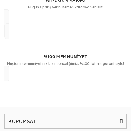
AYNI GÜN KARGO
Bugün sipariş verin, hemen kargoya verilsin!
%100 MEMNUNİYET
Müşteri memnuniyetiniz bizim önceliğimiz, %100 tatmin garantisiyle!
KURUMSAL