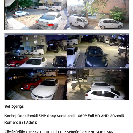
Set İçeriği:
Kadraj Gece Renkli 5MP Sony SecuLensli 1080P Full HD AHD Güvenlik
Kamerası (1 Adet):
Çözünürlük:
Gerçek 1080P Full HD çözünürlük sunar, 5MP Sony