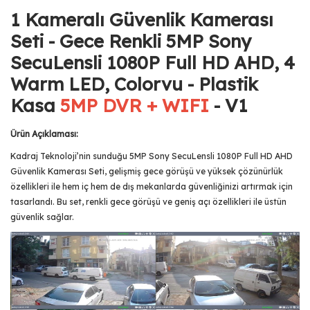
1 Kameralı Güvenlik Kamerası
Seti - Gece Renkli 5MP Sony
SecuLensli 1080P Full HD AHD, 4
Warm LED, Colorvu - Plastik
Kasa
5MP DVR + WIFI
- V1
Ürün Açıklaması:
Kadraj Teknoloji’nin sunduğu 5MP Sony SecuLensli 1080P Full HD AHD
Güvenlik Kamerası Seti, gelişmiş gece görüşü ve yüksek çözünürlük
özellikleri ile hem iç hem de dış mekanlarda güvenliğinizi artırmak için
tasarlandı. Bu set, renkli gece görüşü ve geniş açı özellikleri ile üstün
güvenlik sağlar.