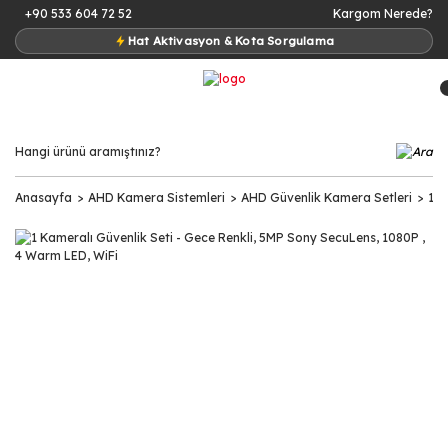
+90 533 604 72 52
Kargom Nerede?
Hat Aktivasyon & Kota Sorgulama
Anasayfa
AHD Kamera Sistemleri
AHD Güvenlik Kamera Setleri
1 K