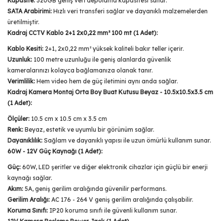
Kapasite:
320GB geniş veri depolama kapasitesi sunar.
SATA Arabirimi:
Hızlı veri transferi sağlar ve dayanıklı malzemelerden
üretilmiştir.
Kadraj CCTV Kablo 2+1 2x0,22 mm² 100 mt (1 Adet):
Kablo Kesiti:
2+1, 2x0,22 mm² yüksek kaliteli bakır teller içerir.
Uzunluk:
100 metre uzunluğu ile geniş alanlarda güvenlik
kameralarınızı kolayca bağlamanıza olanak tanır.
Verimlilik:
Hem video hem de güç iletimini aynı anda sağlar.
Kadraj Kamera Montaj Orta Boy Buat Kutusu Beyaz - 10.5x10.5x3.5 cm
(1 Adet):
Ölçüler:
10.5 cm x 10.5 cm x 3.5 cm
Renk:
Beyaz, estetik ve uyumlu bir görünüm sağlar.
Dayanıklılık:
Sağlam ve dayanıklı yapısı ile uzun ömürlü kullanım sunar.
60W - 12V Güç Kaynağı (1 Adet):
Güç:
60W, LED şeritler ve diğer elektronik cihazlar için güçlü bir enerji
kaynağı sağlar.
Akım:
5A, geniş gerilim aralığında güvenilir performans.
Gerilim Aralığı:
AC 176 - 264 V geniş gerilim aralığında çalışabilir.
Koruma Sınıfı:
IP20 koruma sınıfı ile güvenli kullanım sunar.