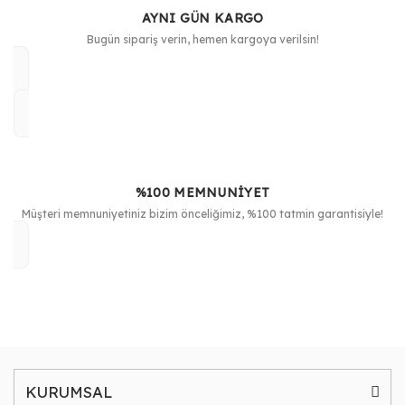
AYNI GÜN KARGO
Bugün sipariş verin, hemen kargoya verilsin!
%100 MEMNUNİYET
Müşteri memnuniyetiniz bizim önceliğimiz, %100 tatmin garantisiyle!
KURUMSAL