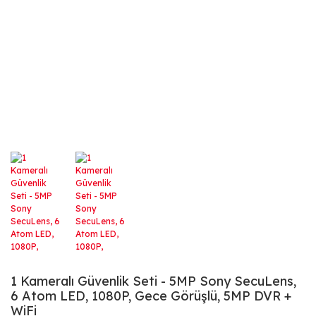
1 Kameralı Güvenlik Seti - 5MP Sony SecuLens,
6 Atom LED, 1080P, Gece Görüşlü, 5MP DVR +
WiFi