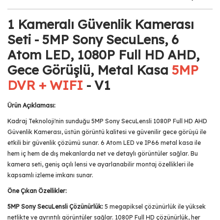
1 Kameralı Güvenlik Kamerası
Seti - 5MP Sony SecuLens, 6
Atom LED, 1080P Full HD AHD,
Gece Görüşlü, Metal Kasa
5MP
DVR + WIFI
- V1
Ürün Açıklaması:
Kadraj Teknoloji'nin sunduğu 5MP Sony SecuLensli 1080P Full HD AHD
Güvenlik Kamerası, üstün görüntü kalitesi ve güvenilir gece görüşü ile
etkili bir güvenlik çözümü sunar. 6 Atom LED ve IP66 metal kasa ile
hem iç hem de dış mekanlarda net ve detaylı görüntüler sağlar. Bu
kamera seti, geniş açılı lensi ve ayarlanabilir montaj özellikleri ile
kapsamlı izleme imkanı sunar.
Öne Çıkan Özellikler:
5MP Sony SecuLensli Çözünürlük:
5 megapiksel çözünürlük ile yüksek
netlikte ve ayrıntılı görüntüler sağlar. 1080P Full HD çözünürlük, her