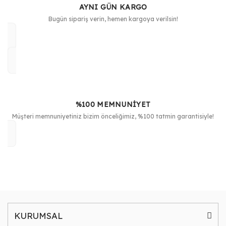
AYNI GÜN KARGO
Bugün sipariş verin, hemen kargoya verilsin!
%100 MEMNUNİYET
Müşteri memnuniyetiniz bizim önceliğimiz, %100 tatmin garantisiyle!
KURUMSAL