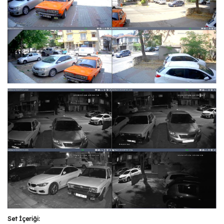
Set İçeriği: