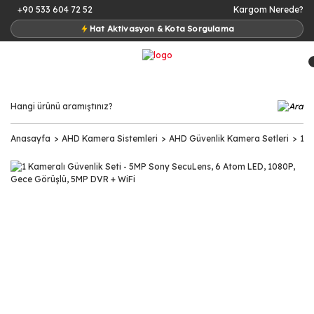
+90 533 604 72 52
Kargom Nerede?
Hat Aktivasyon & Kota Sorgulama
Anasayfa
AHD Kamera Sistemleri
AHD Güvenlik Kamera Setleri
1 K