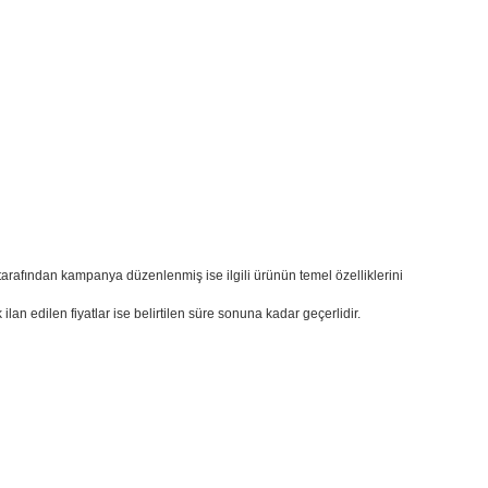
ı tarafından kampanya düzenlenmiş ise ilgili ürünün temel özelliklerini
k ilan edilen fiyatlar ise belirtilen süre sonuna kadar geçerlidir.