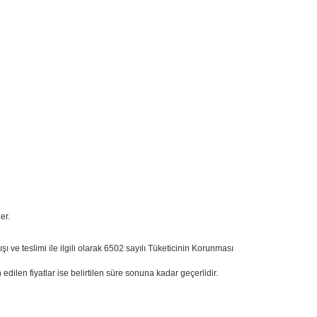
er.
ışı ve teslimi ile ilgili olarak 6502 sayılı Tüketicinin Korunması
n edilen fiyatlar ise belirtilen süre sonuna kadar geçerlidir.