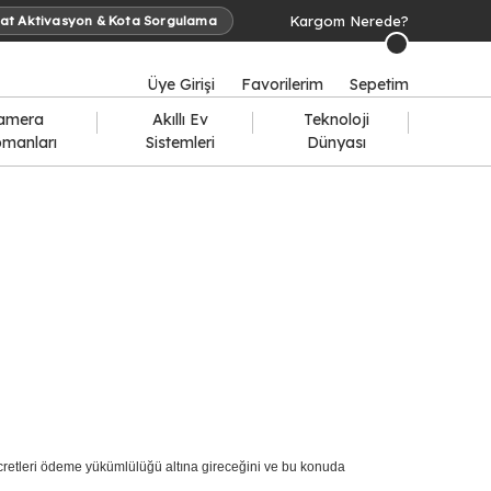
Kargom Nerede?
at Aktivasyon & Kota Sorgulama
Üye Girişi
Favorilerim
Sepetim
amera
Akıllı Ev
Teknoloji
pmanları
Sistemleri
Dünyası
 ücretleri ödeme yükümlülüğü altına gireceğini ve bu konuda