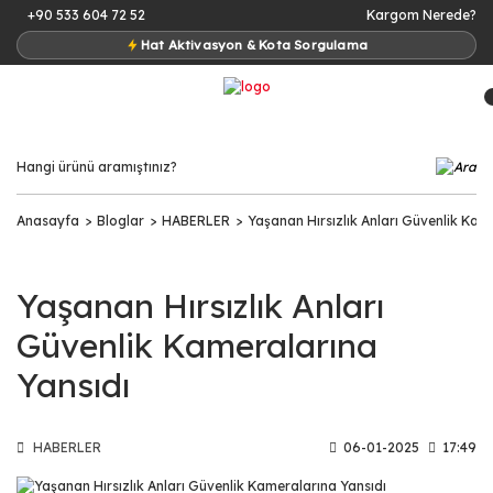
+90 533 604 72 52
Kargom Nerede?
Hat Aktivasyon & Kota Sorgulama
Anasayfa
Bloglar
HABERLER
Yaşanan Hırsızlık Anları Güvenlik Kam
Yaşanan Hırsızlık Anları
Güvenlik Kameralarına
Yansıdı
HABERLER
06-01-2025
17:49