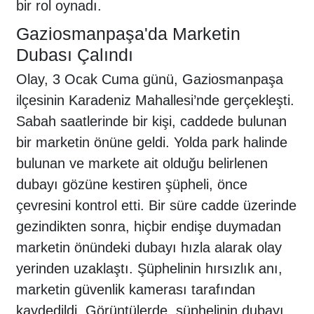
bir rol oynadı.
Gaziosmanpaşa'da Marketin
Dubası Çalındı
Olay, 3 Ocak Cuma günü, Gaziosmanpaşa
ilçesinin Karadeniz Mahallesi’nde gerçekleşti.
Sabah saatlerinde bir kişi, caddede bulunan
bir marketin önüne geldi. Yolda park halinde
bulunan ve markete ait olduğu belirlenen
dubayı gözüne kestiren şüpheli, önce
çevresini kontrol etti. Bir süre cadde üzerinde
gezindikten sonra, hiçbir endişe duymadan
marketin önündeki dubayı hızla alarak olay
yerinden uzaklaştı. Şüphelinin hırsızlık anı,
marketin güvenlik kamerası tarafından
kaydedildi. Görüntülerde, şüphelinin dubayı