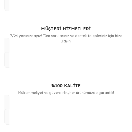
MÜŞTERİ HİZMETLERİ
7/24 yanınızdayız! Tüm sorularınız ve destek talepleriniz için bize
ulaşın.
%100 KALİTE
Mükemmeliyet ve güvenilirlik, her ürünümüzde garantili!