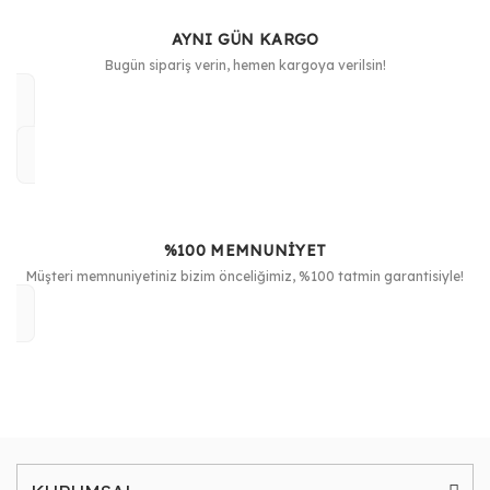
AYNI GÜN KARGO
Bugün sipariş verin, hemen kargoya verilsin!
%100 MEMNUNİYET
Müşteri memnuniyetiniz bizim önceliğimiz, %100 tatmin garantisiyle!