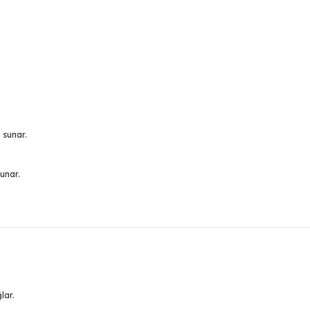
 sunar.
unar.
lar.