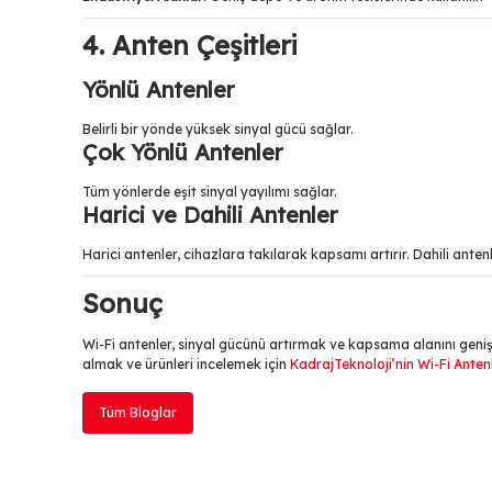
4. Anten Çeşitleri
Yönlü Antenler
Belirli bir yönde yüksek sinyal gücü sağlar.
Çok Yönlü Antenler
Tüm yönlerde eşit sinyal yayılımı sağlar.
Harici ve Dahili Antenler
Harici antenler, cihazlara takılarak kapsamı artırır. Dahili antenle
Sonuç
Wi-Fi antenler, sinyal gücünü artırmak ve kapsama alanını geniş
almak ve ürünleri incelemek için
KadrajTeknoloji’nin Wi-Fi Antenl
Tüm Bloglar