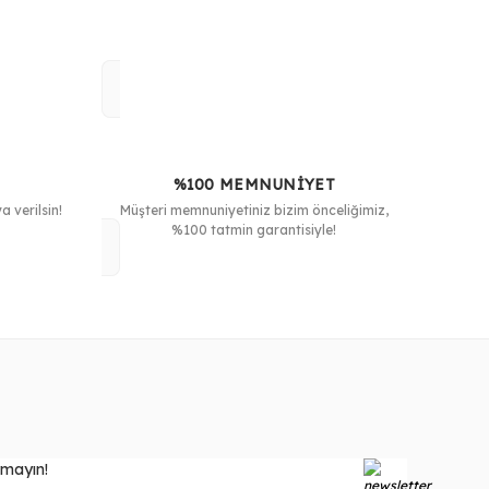
%100 MEMNUNİYET
 verilsin!
Müşteri memnuniyetiniz bizim önceliğimiz,
%100 tatmin garantisiyle!