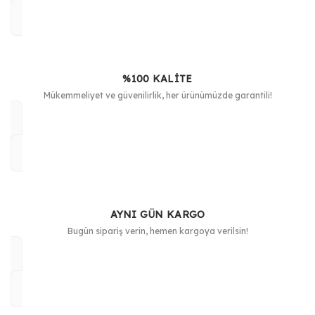
%100 KALİTE
Mükemmeliyet ve güvenilirlik, her ürünümüzde garantili!
AYNI GÜN KARGO
Bugün sipariş verin, hemen kargoya verilsin!