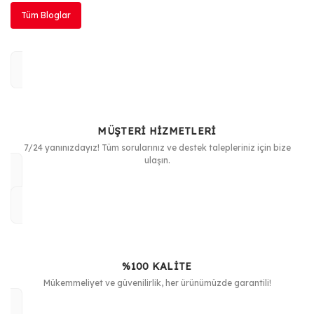
Tüm Bloglar
MÜŞTERİ HİZMETLERİ
7/24 yanınızdayız! Tüm sorularınız ve destek talepleriniz için bize
ulaşın.
%100 KALİTE
Mükemmeliyet ve güvenilirlik, her ürünümüzde garantili!