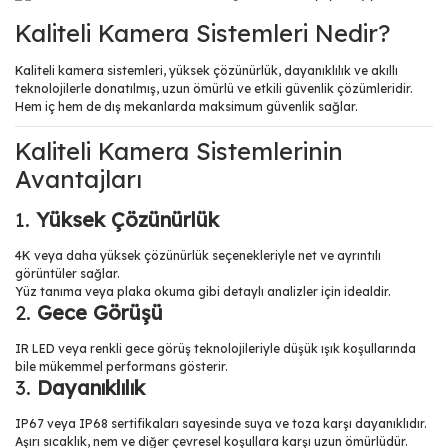
Kaliteli Kamera Sistemleri Nedir?
Kaliteli kamera sistemleri, yüksek çözünürlük, dayanıklılık ve akıllı
teknolojilerle donatılmış, uzun ömürlü ve etkili güvenlik çözümleridir.
Hem iç hem de dış mekanlarda maksimum güvenlik sağlar.
Kaliteli Kamera Sistemlerinin
Avantajları
1.
Yüksek Çözünürlük
4K veya daha yüksek çözünürlük seçenekleriyle net ve ayrıntılı
görüntüler sağlar.
Yüz tanıma veya plaka okuma gibi detaylı analizler için idealdir.
2.
Gece Görüşü
IR LED veya renkli gece görüş teknolojileriyle düşük ışık koşullarında
bile mükemmel performans gösterir.
3.
Dayanıklılık
IP67 veya IP68 sertifikaları sayesinde suya ve toza karşı dayanıklıdır.
Aşırı sıcaklık, nem ve diğer çevresel koşullara karşı uzun ömürlüdür.