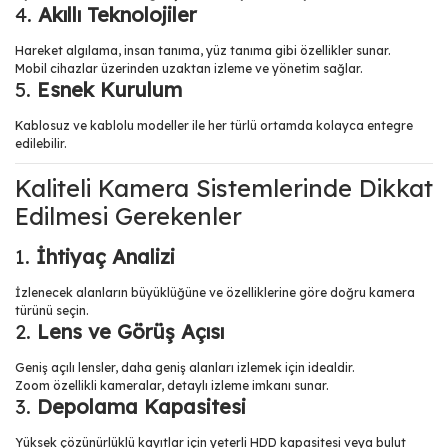
4.
Akıllı Teknolojiler
Hareket algılama, insan tanıma, yüz tanıma gibi özellikler sunar.
Mobil cihazlar üzerinden uzaktan izleme ve yönetim sağlar.
5.
Esnek Kurulum
Kablosuz ve kablolu modeller ile her türlü ortamda kolayca entegre
edilebilir.
Kaliteli Kamera Sistemlerinde Dikkat
Edilmesi Gerekenler
1.
İhtiyaç Analizi
İzlenecek alanların büyüklüğüne ve özelliklerine göre doğru kamera
türünü seçin.
2.
Lens ve Görüş Açısı
Geniş açılı lensler, daha geniş alanları izlemek için idealdir.
Zoom özellikli kameralar, detaylı izleme imkanı sunar.
3.
Depolama Kapasitesi
Yüksek çözünürlüklü kayıtlar için yeterli HDD kapasitesi veya bulut