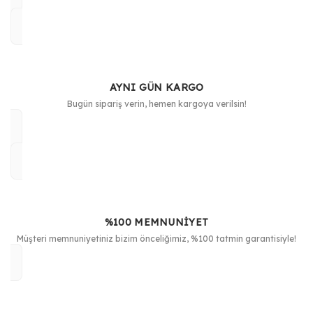
AYNI GÜN KARGO
Bugün sipariş verin, hemen kargoya verilsin!
%100 MEMNUNİYET
Müşteri memnuniyetiniz bizim önceliğimiz, %100 tatmin garantisiyle!