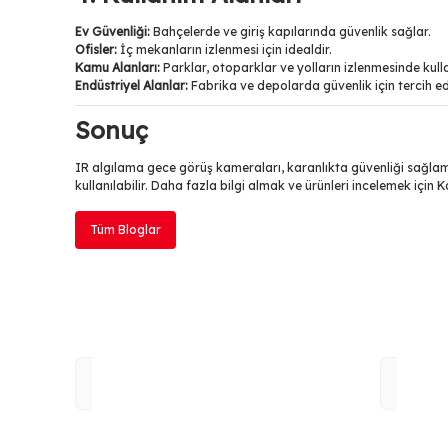
Ev Güvenliği:
Bahçelerde ve giriş kapılarında güvenlik sağlar.
Ofisler:
İç mekanların izlenmesi için idealdir.
Kamu Alanları:
Parklar, otoparklar ve yolların izlenmesinde kullan
Endüstriyel Alanlar:
Fabrika ve depolarda güvenlik için tercih edi
Sonuç
IR algılama gece görüş kameraları, karanlıkta güvenliği sağlamak
kullanılabilir. Daha fazla bilgi almak ve ürünleri incelemek için 
Tüm Bloglar