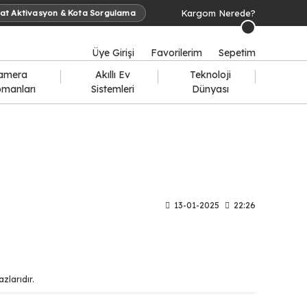
Kargom Nerede?
at Aktivasyon & Kota Sorgulama
Üye Girişi
Favorilerim
Sepetim
amera
Akıllı Ev
Teknoloji
pmanları
Sistemleri
Dünyası
13-01-2025
22:26
zlarıdır.