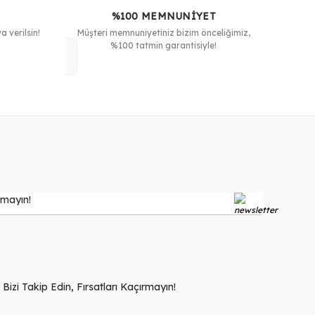
%100 MEMNUNİYET
 verilsin!
Müşteri memnuniyetiniz bizim önceliğimiz,
%100 tatmin garantisiyle!
zi Takip Edin, Fırsatları Kaçırmayın!