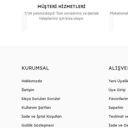
MÜŞTERİ HİZMETLERİ
7/24 yanınızdayız! Tüm sorularınız ve destek
Mükemmeliy
talepleriniz için bize ulaşın.
KURUMSAL
ALIŞVE
Hakkımızda
Yeni Üyeli
İletişim
Üye Girişi
Sıkça Sorulan Sorular
Favorileri
Kullanım Şartları
Sepetim
İade ve İptal Koşulları
Teslimat v
Gizlilik Sözleşmesi
İade ve De