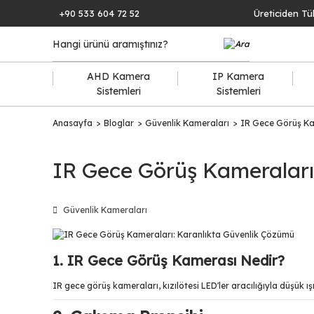
+90 533 604 72 52
Üreticiden Tü
AHD Kamera
IP Kamera
Sistemleri
Sistemleri
Anasayfa
Bloglar
Güvenlik Kameraları
IR Gece Görüş Ka
IR Gece Görüş Kameraları
Güvenlik Kameraları
1. IR Gece Görüş Kamerası Nedir?
IR gece görüş kameraları, kızılötesi LED'ler aracılığıyla düşük 