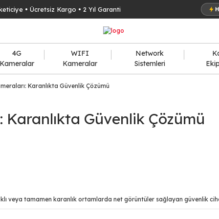
keticiye • Ücretsiz Kargo • 2 Yıl Garanti
H
4G
WIFI
Network
K
Kameralar
Kameralar
Sistemleri
Eki
meraları: Karanlıkta Güvenlik Çözümü
: Karanlıkta Güvenlik Çözümü
ışıklı veya tamamen karanlık ortamlarda net görüntüler sağlayan güvenlik ciha