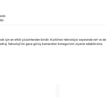
ılır.
lir.
 için en etkili çözümlerden biridir. Kızılötesi teknolojisi sayesinde net ve 
Kadraj Teknoloji’nin gece görüş kameraları kategorisini ziyaret edebilirsiniz.