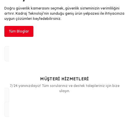
Doğru güvenlik kamerasını seçmek, güvenlik sisteminizin verimliliğini
artırır. Kadraj Teknoloji’nin sunduğu geniş ürün yelpazesi ile ihtiyacınıza
uygun çözümleri keşfedebilirsiniz.
Tüm Bloglar
MÜŞTERİ HİZMETLERİ
7/24 yanınızdayız! Tüm sorularınız ve destek talepleriniz için bize
ulaşın.