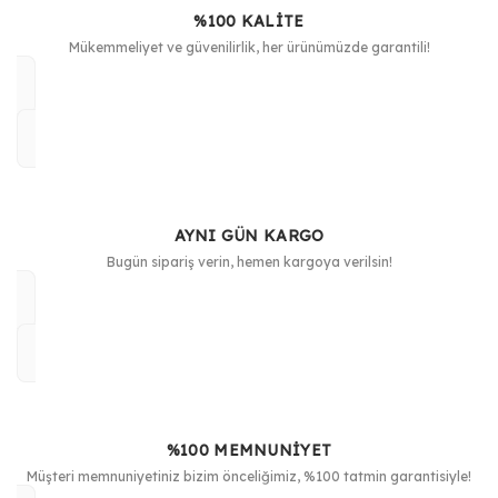
%100 KALİTE
Mükemmeliyet ve güvenilirlik, her ürünümüzde garantili!
AYNI GÜN KARGO
Bugün sipariş verin, hemen kargoya verilsin!
%100 MEMNUNİYET
Müşteri memnuniyetiniz bizim önceliğimiz, %100 tatmin garantisiyle!