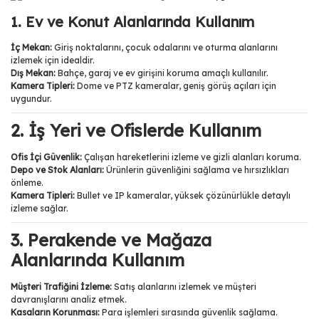
1. Ev ve Konut Alanlarında Kullanım
İç Mekan:
Giriş noktalarını, çocuk odalarını ve oturma alanlarını
izlemek için idealdir.
Dış Mekan:
Bahçe, garaj ve ev girişini koruma amaçlı kullanılır.
Kamera Tipleri:
Dome ve PTZ kameralar, geniş görüş açıları için
uygundur.
2. İş Yeri ve Ofislerde Kullanım
Ofis İçi Güvenlik:
Çalışan hareketlerini izleme ve gizli alanları koruma.
Depo ve Stok Alanları:
Ürünlerin güvenliğini sağlama ve hırsızlıkları
önleme.
Kamera Tipleri:
Bullet ve IP kameralar, yüksek çözünürlükle detaylı
izleme sağlar.
3. Perakende ve Mağaza
Alanlarında Kullanım
Müşteri Trafiğini İzleme:
Satış alanlarını izlemek ve müşteri
davranışlarını analiz etmek.
Kasaların Korunması:
Para işlemleri sırasında güvenlik sağlama.