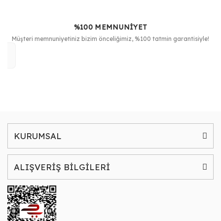
%100 MEMNUNİYET
Müşteri memnuniyetiniz bizim önceliğimiz, %100 tatmin garantisiyle!
KURUMSAL
ALIŞVERİŞ BİLGİLERİ