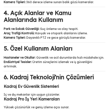
Kamera Tipleri:
360 derece izleme sunan balık gözü kameralar.
4. Açık Alanlar ve Kamu
Alanlarında Kullanım
Park ve Sokak Güvenliği:
Suç önleme ve olay tespiti.
Araç Trafiği Kontrolü:
Kavşak ve otopark alanlarını izleme.
Kamera Tipleri:
Dayanıklı PTZ ve gece görüşlü kameralar.
5. Özel Kullanım Alanları
Hastaneler ve Okullar:
Güvenlik ve acil durumlarda hızlı müdahale için.
Endüstriyel Tesisler:
Üretim süreçlerini izlemek ve iş güvenliğini
artırmak.
6. Kadraj Teknoloji’nin Çözümleri
Kadraj Ev Güvenlik Sistemleri
İç ve dış mekanlar için uygun çözümler.
Kadraj Pro İş Yeri Kameraları
Yüksek çözünürlük ve geniş izleme açısı sunar.