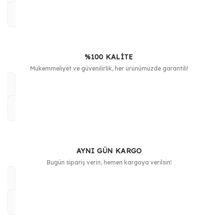
%100 KALİTE
Mükemmeliyet ve güvenilirlik, her ürünümüzde garantili!
AYNI GÜN KARGO
Bugün sipariş verin, hemen kargoya verilsin!