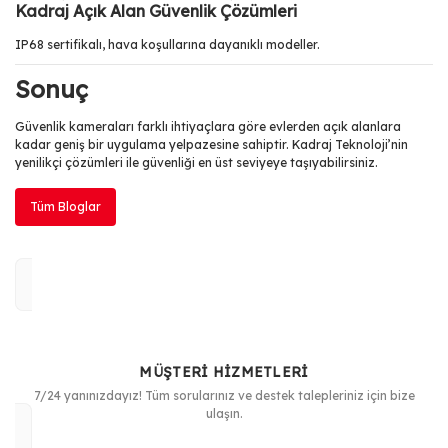
Kadraj Açık Alan Güvenlik Çözümleri
IP68 sertifikalı, hava koşullarına dayanıklı modeller.
Sonuç
Güvenlik kameraları farklı ihtiyaçlara göre evlerden açık alanlara
kadar geniş bir uygulama yelpazesine sahiptir. Kadraj Teknoloji’nin
yenilikçi çözümleri ile güvenliği en üst seviyeye taşıyabilirsiniz.
Tüm Bloglar
MÜŞTERİ HİZMETLERİ
7/24 yanınızdayız! Tüm sorularınız ve destek talepleriniz için bize
ulaşın.