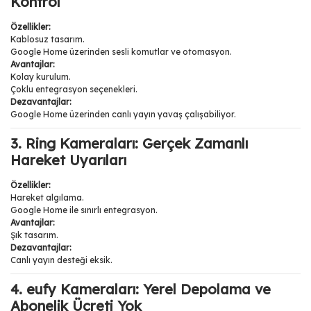
Kontrol
Özellikler:
Kablosuz tasarım.
Google Home üzerinden sesli komutlar ve otomasyon.
Avantajlar:
Kolay kurulum.
Çoklu entegrasyon seçenekleri.
Dezavantajlar:
Google Home üzerinden canlı yayın yavaş çalışabiliyor.
3. Ring Kameraları: Gerçek Zamanlı
Hareket Uyarıları
Özellikler:
Hareket algılama.
Google Home ile sınırlı entegrasyon.
Avantajlar:
Şık tasarım.
Dezavantajlar:
Canlı yayın desteği eksik.
4. eufy Kameraları: Yerel Depolama ve
Abonelik Ücreti Yok