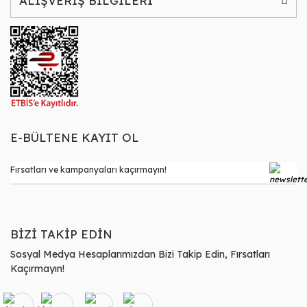
ALIŞVERİŞ BİLGİLERİ
E-BÜLTENE KAYIT OL
BİZİ TAKİP EDİN
Sosyal Medya Hesaplarımızdan Bizi Takip Edin, Fırsatları
Kaçırmayın!