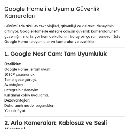
Google Home ile Uyumlu Güvenlik
Kameraları
Günümüzde akıllı ev teknolojileri, güvenliği ve kullanıcı deneyimini
artırıyor. Google Home ile entegre çalışan güvenlik kameraları, hem
güvenliğinizi artırıyor hem de kullanımı kolay bir çözüm sunuyor. İşte
Google Home ile uyumlu en iyi kameralar ve özellikleri:
1. Google Nest Cam: Tam Uyumluluk
Özellikler:
Google Home ile tam uyum.
1080P çözünürlük.
Temel gece görüşü.
Avantajlar:
Entegre bir deneyim.
Kullanımı kolay uygulama.
Dezavantajlar:
Daha sınırlı model seçenekleri.
Yüksek fiyat.
2. Arlo Kameraları: Kablosuz ve Sesli