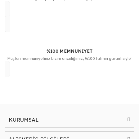
%100 MEMNUNİYET
Müşteri memnuniyetiniz bizim önceliğimiz, %100 tatmin garantisiyle!
KURUMSAL