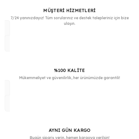
MÜŞTERİ HİZMETLERİ
7/24 yanınızdayız! Tüm sorularınız ve destek talepleriniz için bize
ulaşın.
%100 KALİTE
Mükemmeliyet ve güvenilirlik, her ürünümüzde garantili!
AYNI GÜN KARGO
Bugün sipariş verin, hemen kargoya verilsin!