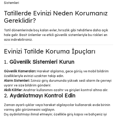
Tatillerde Evinizi Neden Korumanız
Gereklidir?
Tatil dönemlerinde boş kalan evler, hırsızlık gibi tehditlere daha açık
hale gelir. Basit önlemler ve etkili güvenlik sistemleriyle bu riskleri en
aza indirebilirsiniz.
Evinizi Tatilde Koruma İpuçları
1.
Güvenlik Sistemleri Kurun
Güvenlik Kameraları:
Hareket algılama, gece görüş ve mobil bildirim
özellikleriyle evinizi uzaktan takip edin.
Alarm Sistemleri:
İzinsiz giriş durumunda yüksek sesli alarm ile çevreyi
uyarır ve size bildirim gönderir.
Akıllı Kilitler:
Anahtar kullanımını azaltır ve girişleri kontrol altına alır.
2.
Aydınlatmayı Kontrol Edin
Zaman ayarlı ışıklar veya hareket algılayıcılar kullanarak evde birinin
varmış gibi görünmesini sağlayın.
Dış aydınlatmayı ihmal etmeyin; özellikle giriş kapısı ve bahçeniz iyi