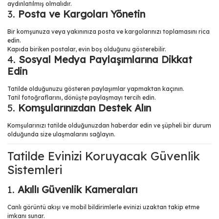
aydınlatılmış olmalıdır.
3.
Posta ve Kargoları Yönetin
Bir komşunuza veya yakınınıza posta ve kargolarınızı toplamasını rica
edin.
Kapıda biriken postalar, evin boş olduğunu gösterebilir.
4.
Sosyal Medya Paylaşımlarına Dikkat
Edin
Tatilde olduğunuzu gösteren paylaşımlar yapmaktan kaçının.
Tatil fotoğraflarını, dönüşte paylaşmayı tercih edin.
5.
Komşularınızdan Destek Alın
Komşularınızı tatilde olduğunuzdan haberdar edin ve şüpheli bir durum
olduğunda size ulaşmalarını sağlayın.
Tatilde Evinizi Koruyacak Güvenlik
Sistemleri
1.
Akıllı Güvenlik Kameraları
Canlı görüntü akışı ve mobil bildirimlerle evinizi uzaktan takip etme
imkanı sunar.