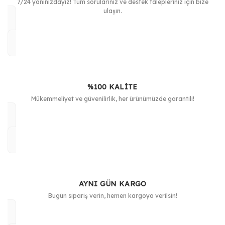
7/24 yanınızdayız! Tüm sorularınız ve destek talepleriniz için bize
ulaşın.
%100 KALİTE
Mükemmeliyet ve güvenilirlik, her ürünümüzde garantili!
AYNI GÜN KARGO
Bugün sipariş verin, hemen kargoya verilsin!