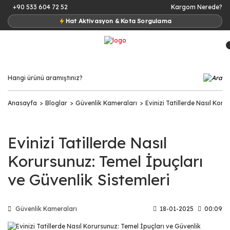
+90 533 604 72 52
Kargom Nerede?
Hat Aktivasyon & Kota Sorgulama
Anasayfa
Bloglar
Güvenlik Kameraları
Evinizi Tatillerde Nasıl Koru
Evinizi Tatillerde Nasıl
Korursunuz: Temel İpuçları
ve Güvenlik Sistemleri
Güvenlik Kameraları
18-01-2025
00:09