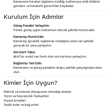
Kameranın hareket algılama özelliği, kullanıcıya anlık bildirim
gönderir ve hareketli görüntüleri kaydeder.
Kurulum İçin Adımlar
Güneş Panelini Yerleştirin:
Paneli, güneş ışığını maksimum alacak şekilde monte edin.
Kamerayı Monte Edin:
Kamerayı güvenlik sağlamak istediğiniz alanı net şekilde
görecek bir yere yerleştirin.
Sim Kartı Takın:
Aktif bir mobil veri hattı olan sim kartınızı yerleştirin.
Bağlantıyı Test Edin:
Kameranın ve güneş panelinin doğru şekilde çalıştığından emin
olun.
Kimler İçin Uygun?
Elektrik ve internet altyapısının olmadığı alanlar
Tarım ve hayvancılık faaliyetleri
İnşaat projeleri
Yazlık evler ve bağ evleri