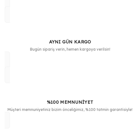
AYNI GÜN KARGO
Bugün sipariş verin, hemen kargoya verilsin!
%100 MEMNUNİYET
Müşteri memnuniyetiniz bizim önceliğimiz, %100 tatmin garantisiyle!