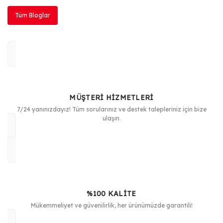
Tüm Bloglar
MÜŞTERİ HİZMETLERİ
7/24 yanınızdayız! Tüm sorularınız ve destek talepleriniz için bize
ulaşın.
%100 KALİTE
Mükemmeliyet ve güvenilirlik, her ürünümüzde garantili!