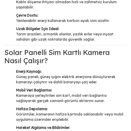
Kablo döşeme ihtiyacı olmadan hızlı ve zahmetsiz kurulum
yapılabilir.
Çevre Dostu:
Yenilenebilir enerji kullanarak karbon ayak izini azaltır.
Uzak Bölgeler İçin İdeal:
Tarım arazileri, ormanlık alanlar, yazlık evler veya inşaat
sahaları gibi uzak noktalarda güvenlik sağlar.
Solar Panelli Sim Kartlı Kamera
Nasıl Çalışır?
Enerji Kaynağı:
Güneş paneli, güneş ışığını elektrik enerjisine dönüştürerek
kamerayı çalıştırır ve dahili bataryayı şarj eder.
Mobil Veri Bağlantısı:
Kameraya yerleştirilen sim kart, mobil veri bağlantısı
sağlayarak gerçek zamanlı görüntü aktarımı sunar.
Hafıza Depolama:
Görüntüler, kameranın hafıza kartında saklanabilir veya mobil
uygulama üzerinden erişilebilir.
Hareket Algılama ve Bildirimler: