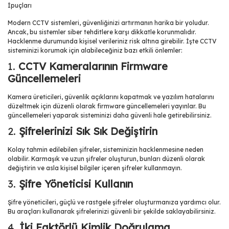
Modern CCTV sistemleri, güvenliğinizi artırmanın harika bir yoludur.
Ancak, bu sistemler siber tehditlere karşı dikkatle korunmalıdır.
Hacklenme durumunda kişisel verileriniz risk altına girebilir. İşte CCTV
sisteminizi korumak için alabileceğiniz bazı etkili önlemler:
1.
CCTV Kameralarının Firmware
Güncellemeleri
Kamera üreticileri, güvenlik açıklarını kapatmak ve yazılım hatalarını
düzeltmek için düzenli olarak firmware güncellemeleri yayınlar. Bu
güncellemeleri yaparak sisteminizi daha güvenli hale getirebilirsiniz.
2.
Şifrelerinizi Sık Sık Değiştirin
Kolay tahmin edilebilen şifreler, sisteminizin hacklenmesine neden
olabilir. Karmaşık ve uzun şifreler oluşturun, bunları düzenli olarak
değiştirin ve asla kişisel bilgiler içeren şifreler kullanmayın.
3.
Şifre Yöneticisi Kullanın
Şifre yöneticileri, güçlü ve rastgele şifreler oluşturmanıza yardımcı olur.
Bu araçları kullanarak şifrelerinizi güvenli bir şekilde saklayabilirsiniz.
4.
İki Faktörlü Kimlik Doğrulama