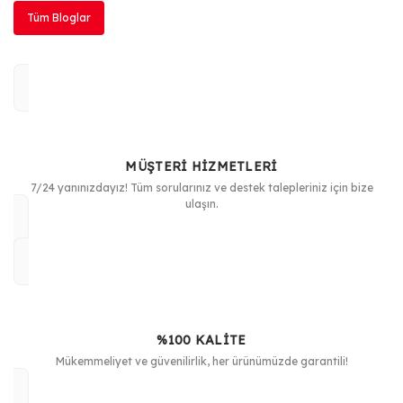
Tüm Bloglar
MÜŞTERİ HİZMETLERİ
7/24 yanınızdayız! Tüm sorularınız ve destek talepleriniz için bize
ulaşın.
%100 KALİTE
Mükemmeliyet ve güvenilirlik, her ürünümüzde garantili!