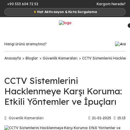
+90 533 604 72 52
Kargom Nerede?
Hat Aktivasyon & Kota Sorgulama
Anasayfa
Bloglar
Güvenlik Kameraları
CCTV Sistemlerini Hacklenme
CCTV Sistemlerini
Hacklenmeye Karşı Koruma:
Etkili Yöntemler ve İpuçları
Güvenlik Kameraları
21-01-2025
15:13