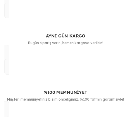
AYNI GÜN KARGO
Bugün sipariş verin, hemen kargoya verilsin!
%100 MEMNUNİYET
Müşteri memnuniyetiniz bizim önceliğimiz, %100 tatmin garantisiyle!