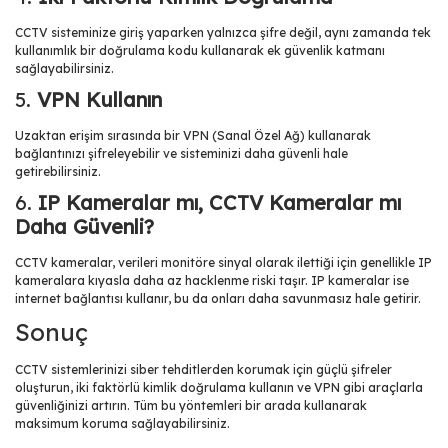
CCTV sisteminize giriş yaparken yalnızca şifre değil, aynı zamanda tek
kullanımlık bir doğrulama kodu kullanarak ek güvenlik katmanı
sağlayabilirsiniz.
5.
VPN Kullanın
Uzaktan erişim sırasında bir VPN (Sanal Özel Ağ) kullanarak
bağlantınızı şifreleyebilir ve sisteminizi daha güvenli hale
getirebilirsiniz.
6.
IP Kameralar mı, CCTV Kameralar mı
Daha Güvenli?
CCTV kameralar, verileri monitöre sinyal olarak ilettiği için genellikle IP
kameralara kıyasla daha az hacklenme riski taşır. IP kameralar ise
internet bağlantısı kullanır, bu da onları daha savunmasız hale getirir.
Sonuç
CCTV sistemlerinizi siber tehditlerden korumak için güçlü şifreler
oluşturun, iki faktörlü kimlik doğrulama kullanın ve VPN gibi araçlarla
güvenliğinizi artırın. Tüm bu yöntemleri bir arada kullanarak
maksimum koruma sağlayabilirsiniz.