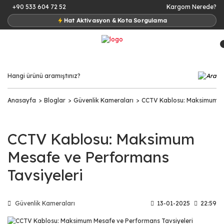
+90 533 604 72 52
Kargom Nerede?
Hat Aktivasyon & Kota Sorgulama
Anasayfa
Bloglar
Güvenlik Kameraları
CCTV Kablosu: Maksimum Me
CCTV Kablosu: Maksimum
Mesafe ve Performans
Tavsiyeleri
Güvenlik Kameraları
13-01-2025
22:59