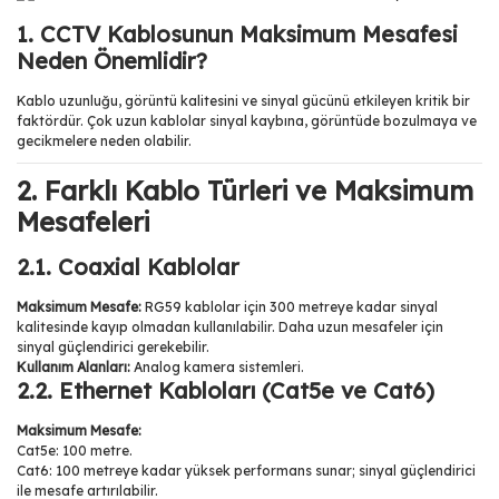
1. CCTV Kablosunun Maksimum Mesafesi
Neden Önemlidir?
Kablo uzunluğu, görüntü kalitesini ve sinyal gücünü etkileyen kritik bir
faktördür. Çok uzun kablolar sinyal kaybına, görüntüde bozulmaya ve
gecikmelere neden olabilir.
2. Farklı Kablo Türleri ve Maksimum
Mesafeleri
2.1. Coaxial Kablolar
Maksimum Mesafe:
RG59 kablolar için 300 metreye kadar sinyal
kalitesinde kayıp olmadan kullanılabilir. Daha uzun mesafeler için
sinyal güçlendirici gerekebilir.
Kullanım Alanları:
Analog kamera sistemleri.
2.2. Ethernet Kabloları (Cat5e ve Cat6)
Maksimum Mesafe:
Cat5e: 100 metre.
Cat6: 100 metreye kadar yüksek performans sunar; sinyal güçlendirici
ile mesafe artırılabilir.