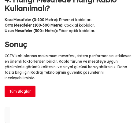
Kullanılmalı?
Kısa Mesafeler (0-100 Metre):
Ethernet kabloları.
Orta Mesafeler (100-300 Metre):
Coaxial kablolar.
Uzun Mesafeler (300+ Metre):
Fiber optik kablolar.
Sonuç
CCTV kablolarının maksimum mesafesi, sistem performansını etkileyen
en önemli faktörlerden biridir. Kablo türüne ve mesafeye uygun
çözümlerle görüntü kalitesini ve sinyal gücünü koruyabilirsiniz. Daha
fazla bilgi için Kadraj Teknoloji’nin güvenlik çözümlerini
inceleyebilirsiniz.
Tüm Bloglar