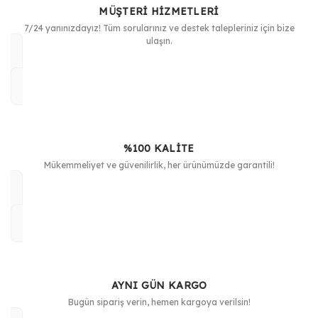
MÜŞTERİ HİZMETLERİ
7/24 yanınızdayız! Tüm sorularınız ve destek talepleriniz için bize
ulaşın.
%100 KALİTE
Mükemmeliyet ve güvenilirlik, her ürünümüzde garantili!
AYNI GÜN KARGO
Bugün sipariş verin, hemen kargoya verilsin!