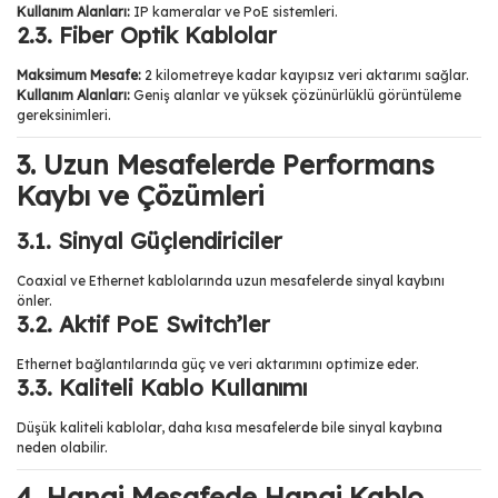
Kullanım Alanları:
IP kameralar ve PoE sistemleri.
2.3. Fiber Optik Kablolar
Maksimum Mesafe:
2 kilometreye kadar kayıpsız veri aktarımı sağlar.
Kullanım Alanları:
Geniş alanlar ve yüksek çözünürlüklü görüntüleme
gereksinimleri.
3. Uzun Mesafelerde Performans
Kaybı ve Çözümleri
3.1. Sinyal Güçlendiriciler
Coaxial ve Ethernet kablolarında uzun mesafelerde sinyal kaybını
önler.
3.2. Aktif PoE Switch’ler
Ethernet bağlantılarında güç ve veri aktarımını optimize eder.
3.3. Kaliteli Kablo Kullanımı
Düşük kaliteli kablolar, daha kısa mesafelerde bile sinyal kaybına
neden olabilir.
4. Hangi Mesafede Hangi Kablo