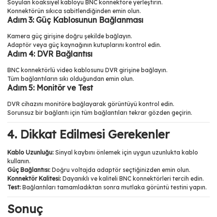
Soyulan koaksiyel kabloyu BNC konnektöre yerleştirin.
Konnektörün sıkıca sabitlendiğinden emin olun.
Adım 3: Güç Kablosunun Bağlanması
Kamera güç girişine doğru şekilde bağlayın.
Adaptör veya güç kaynağının kutuplarını kontrol edin.
Adım 4: DVR Bağlantısı
BNC konnektörlü video kablosunu DVR girişine bağlayın.
Tüm bağlantıların sıkı olduğundan emin olun.
Adım 5: Monitör ve Test
DVR cihazını monitöre bağlayarak görüntüyü kontrol edin.
Sorunsuz bir bağlantı için tüm bağlantıları tekrar gözden geçirin.
4. Dikkat Edilmesi Gerekenler
Kablo Uzunluğu:
Sinyal kaybını önlemek için uygun uzunlukta kablo
kullanın.
Güç Bağlantısı:
Doğru voltajda adaptör seçtiğinizden emin olun.
Konnektör Kalitesi:
Dayanıklı ve kaliteli BNC konnektörleri tercih edin.
Test:
Bağlantıları tamamladıktan sonra mutlaka görüntü testini yapın.
Sonuç