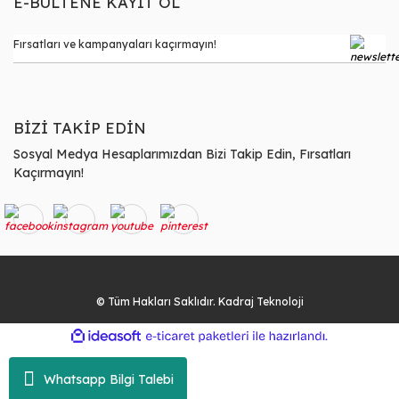
E-BÜLTENE KAYIT OL
BİZİ TAKİP EDİN
Sosyal Medya Hesaplarımızdan Bizi Takip Edin, Fırsatları
Kaçırmayın!
© Tüm Hakları Saklıdır. Kadraj Teknoloji
ile
ideasoft
e-
hazırlandı.
ticaret
paketleri
Whatsapp Bilgi Talebi