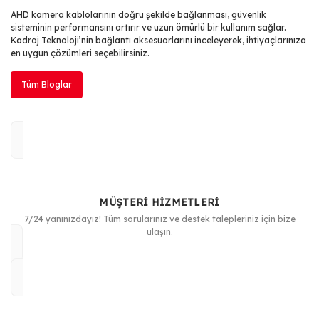
AHD kamera kablolarının doğru şekilde bağlanması, güvenlik
sisteminin performansını artırır ve uzun ömürlü bir kullanım sağlar.
Kadraj Teknoloji’nin bağlantı aksesuarlarını inceleyerek, ihtiyaçlarınıza
en uygun çözümleri seçebilirsiniz.
Tüm Bloglar
MÜŞTERİ HİZMETLERİ
7/24 yanınızdayız! Tüm sorularınız ve destek talepleriniz için bize
ulaşın.