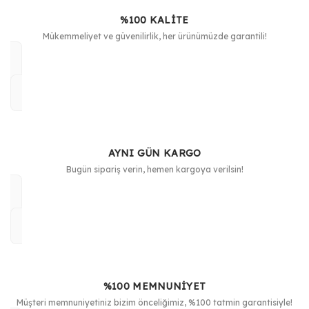
%100 KALİTE
Mükemmeliyet ve güvenilirlik, her ürünümüzde garantili!
AYNI GÜN KARGO
Bugün sipariş verin, hemen kargoya verilsin!
%100 MEMNUNİYET
Müşteri memnuniyetiniz bizim önceliğimiz, %100 tatmin garantisiyle!