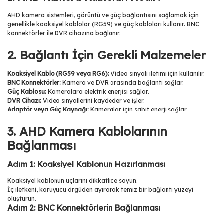
AHD kamera sistemleri, görüntü ve güç bağlantısını sağlamak için
genellikle koaksiyel kablolar (RG59) ve güç kabloları kullanır. BNC
konnektörler ile DVR cihazına bağlanır.
2. Bağlantı İçin Gerekli Malzemeler
Koaksiyel Kablo (RG59 veya RG6):
Video sinyali iletimi için kullanılır.
BNC Konnektörler:
Kamera ve DVR arasında bağlantı sağlar.
Güç Kablosu:
Kameralara elektrik enerjisi sağlar.
DVR Cihazı:
Video sinyallerini kaydeder ve işler.
Adaptör veya Güç Kaynağı:
Kameralar için sabit enerji sağlar.
3. AHD Kamera Kablolarının
Bağlanması
Adım 1: Koaksiyel Kablonun Hazırlanması
Koaksiyel kablonun uçlarını dikkatlice soyun.
İç iletkeni, koruyucu örgüden ayırarak temiz bir bağlantı yüzeyi
oluşturun.
Adım 2: BNC Konnektörlerin Bağlanması