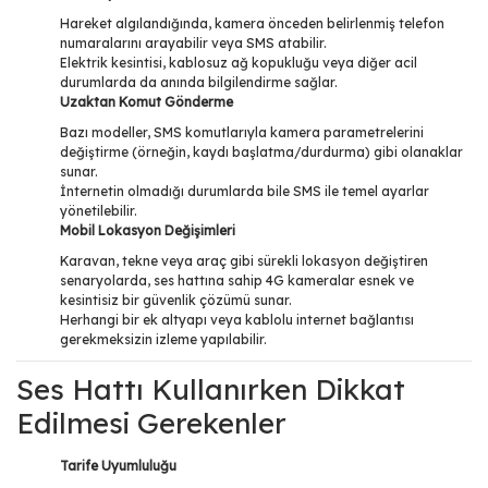
Hareket algılandığında, kamera önceden belirlenmiş telefon
numaralarını arayabilir veya SMS atabilir.
Elektrik kesintisi, kablosuz ağ kopukluğu veya diğer acil
durumlarda da anında bilgilendirme sağlar.
Uzaktan Komut Gönderme
Bazı modeller, SMS komutlarıyla kamera parametrelerini
değiştirme (örneğin, kaydı başlatma/durdurma) gibi olanaklar
sunar.
İnternetin olmadığı durumlarda bile SMS ile temel ayarlar
yönetilebilir.
Mobil Lokasyon Değişimleri
Karavan, tekne veya araç gibi sürekli lokasyon değiştiren
senaryolarda, ses hattına sahip 4G kameralar esnek ve
kesintisiz bir güvenlik çözümü sunar.
Herhangi bir ek altyapı veya kablolu internet bağlantısı
gerekmeksizin izleme yapılabilir.
Ses Hattı Kullanırken Dikkat
Edilmesi Gerekenler
Tarife Uyumluluğu