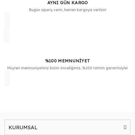
AYNI GÜN KARGO
Bugün sipariş verin, hemen kargoya verilsin!
%100 MEMNUNİYET
Müşteri memnuniyetiniz bizim önceliğimiz, %100 tatmin garantisiyle!
KURUMSAL