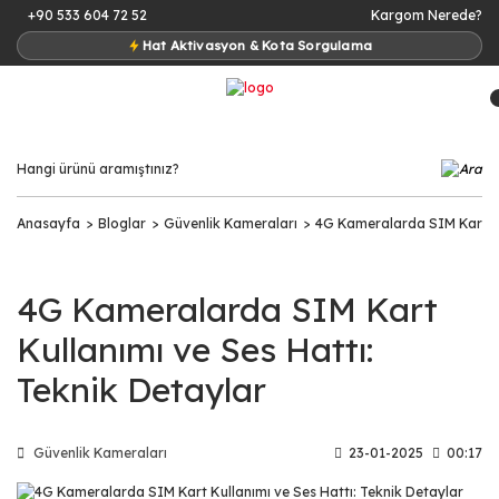
+90 533 604 72 52
Kargom Nerede?
Hat Aktivasyon & Kota Sorgulama
Anasayfa
Bloglar
Güvenlik Kameraları
4G Kameralarda SIM Kart Kul
4G Kameralarda SIM Kart
Kullanımı ve Ses Hattı:
Teknik Detaylar
Güvenlik Kameraları
23-01-2025
00:17