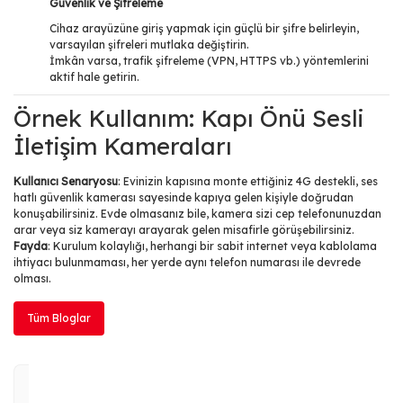
Güvenlik ve Şifreleme
Cihaz arayüzüne giriş yapmak için güçlü bir şifre belirleyin,
varsayılan şifreleri mutlaka değiştirin.
İmkân varsa, trafik şifreleme (VPN, HTTPS vb.) yöntemlerini
aktif hale getirin.
Örnek Kullanım: Kapı Önü Sesli
İletişim Kameraları
Kullanıcı Senaryosu
: Evinizin kapısına monte ettiğiniz 4G destekli, ses
hatlı güvenlik kamerası sayesinde kapıya gelen kişiyle doğrudan
konuşabilirsiniz. Evde olmasanız bile, kamera sizi cep telefonunuzdan
arar veya siz kamerayı arayarak gelen misafirle görüşebilirsiniz.
Fayda
: Kurulum kolaylığı, herhangi bir sabit internet veya kablolama
ihtiyacı bulunmaması, her yerde aynı telefon numarası ile devrede
olması.
Tüm Bloglar